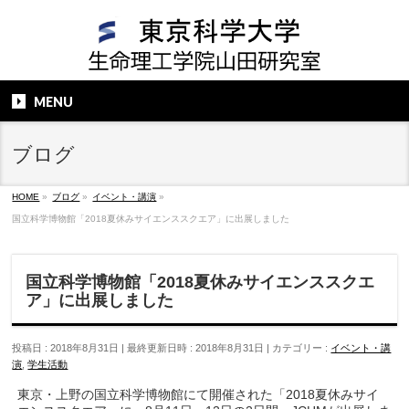
MENU
ブログ
HOME
»
ブログ
»
イベント・講演
»
国立科学博物館「2018夏休みサイエンススクエア」に出展しました
国立科学博物館「2018夏休みサイエンススクエ
ア」に出展しました
投稿日 : 2018年8月31日
最終更新日時 : 2018年8月31日
カテゴリー :
イベント・講
演
,
学生活動
東京・上野の国立科学博物館にて開催された「2018夏休みサイ