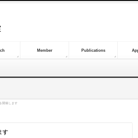
rch
Member
Publications
Ap
を開催します
ます